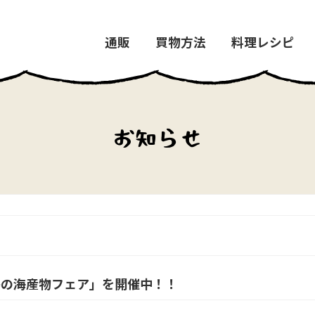
通販
買物方法
料理レシピ
お知らせ
島の海産物フェア」を開催中！！