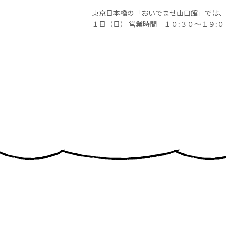
東京日本橋の「おいでませ山口館」では、
１日（日） 営業時間 １０:３０～１９:００