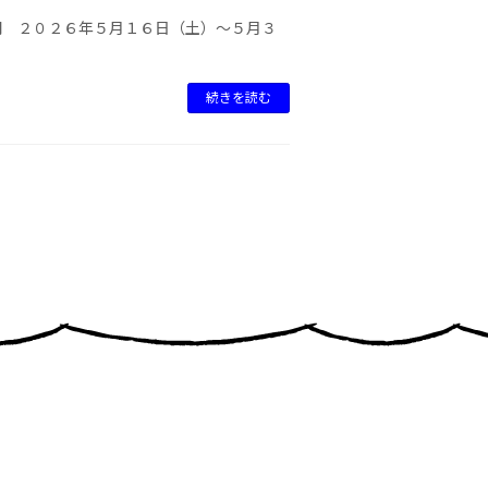
間 ２０２６年５月１６日（土）～５月３
続きを読む