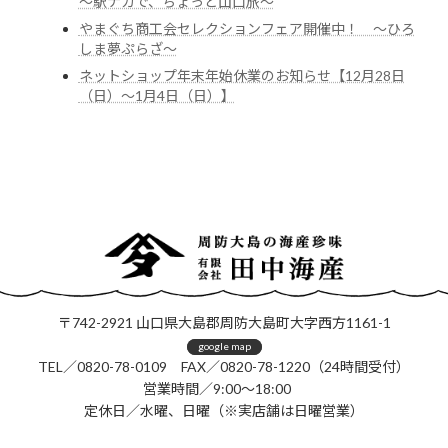
～駅ナカで、ちょっと山口旅～
やまぐち商工会セレクションフェア開催中！ ～ひろ
しま夢ぷらざ～
ネットショップ年末年始休業のお知らせ【12月28日
（日）～1月4日（日）】
〒742-2921 山口県大島郡周防大島町大字西方1161-1
google map
TEL／0820-78-0109 FAX／0820-78-1220（24時間受付）
営業時間／9:00～18:00
定休日／水曜、日曜（※実店舗は日曜営業）