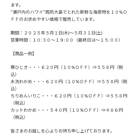
ます。
″瀬戸内のハワイ″周防大島でとれた新鮮な海産物を１０%Ｏ
ＦＦのお求めやすい価格で販売しています。
期間：２０２５年５月１日(木)～５月３１日(土)
営業時間：１０:３０～１９:００（最終日は～１５:００）
【商品一例】
寒ひじき・・・６２０円（１０%ＯＦＦ）⇒５５８円（税
込）
水洗わかめ・・・６２０円（１０%ＯＦＦ）⇒５５８円（税
込）
ちりめんいりこ・・・６２０円（１０%ＯＦＦ）⇒５５８円
（税込）
カットわかめ・・・５４０円（１０%ＯＦＦ）⇒４８６円
（税込）
皆さまのお越しを心よりお待ち申し上げております。