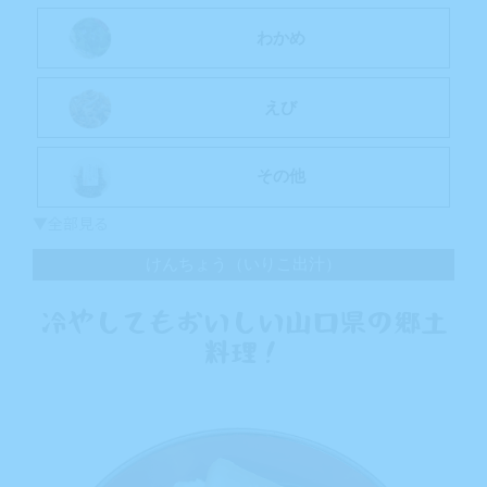
わかめ
えび
その他
▼全部見る
けんちょう（いりこ出汁）
冷やしてもおいしい山口県の郷土
料理！