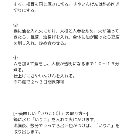
する。椎茸も同じ厚さに切る。さやいんげんは斜め削ぎ
切りにする。
②
鍋に油を入れ火にかけ、大根と人参を炒め、火が通って
きたら、椎茸、油揚げを入れ、全体に油が回ったら豆腐
を崩し入れ、炒め合わせる。
③
Ａを加えて蓋をし、大根が透明になるまで１０～１５分
煮る。
仕上げにさやいんげんを入れる。
※冷蔵で２～３日間保存可
[～美味しい「いりこ出汁」の取り方～]
鍋に水と「いりこ」を入れて火にかけます。
沸騰後、数分でうっすら出汁色がつけば、「いりこ」を
取り出します。