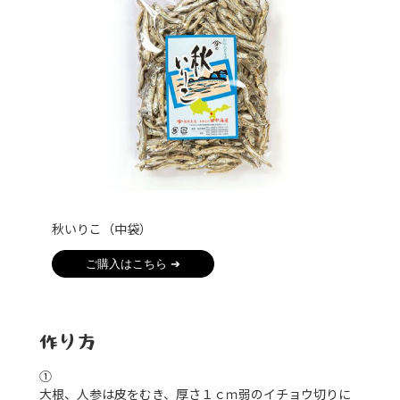
秋いりこ（中袋）
ご購入はこちら ➔
作り方
①
大根、人参は皮をむき、厚さ１ｃｍ弱のイチョウ切りに