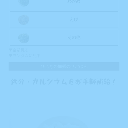
わかめ
えび
その他
▼全部見る
▼ランダムに見る
ひじきの佃煮のせごはん
鉄分・カルシウムをお手軽補給！