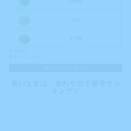
わかめ
えび
その他
▼全部見る
▼ランダムに見る
長芋とあおさの酢の物
暑いときは、合わせ酢で簡単クッ
キング！