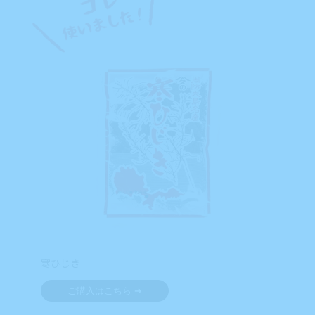
寒ひじき
ご購入はこちら ➔