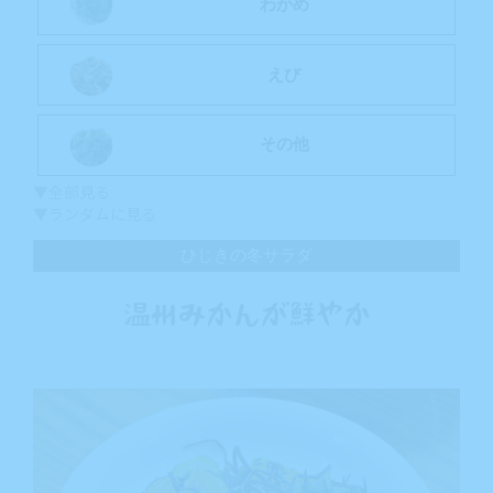
わかめ
えび
その他
▼全部見る
▼ランダムに見る
ひじきの冬サラダ
温州みかんが鮮やか