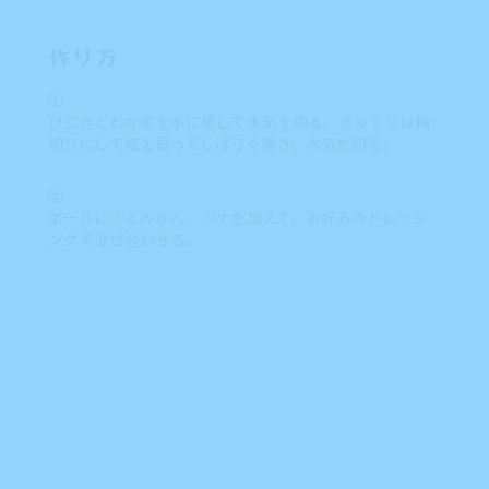
作り方
①
ひじきとわかめを水に戻して水気を切る。きゅうりは輪
切りにして塩を振ってしばらく置き、水気を切る。
②
ボールに①とみかん、ツナを加えて、お好みのドレッシ
ングで混ぜ合わせる。